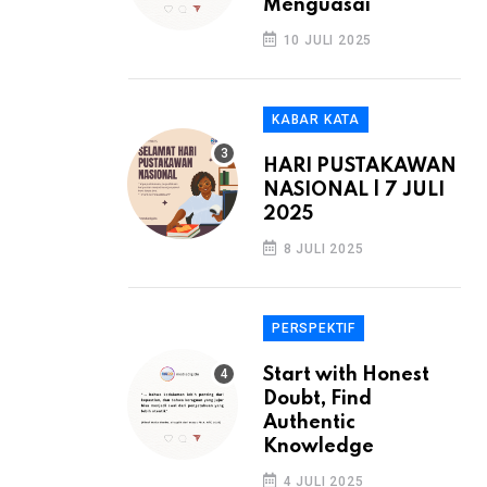
Menguasai
10 JULI 2025
KABAR KATA
HARI PUSTAKAWAN
NASIONAL | 7 JULI
2025
8 JULI 2025
PERSPEKTIF
Start with Honest
Doubt, Find
Authentic
Knowledge
4 JULI 2025