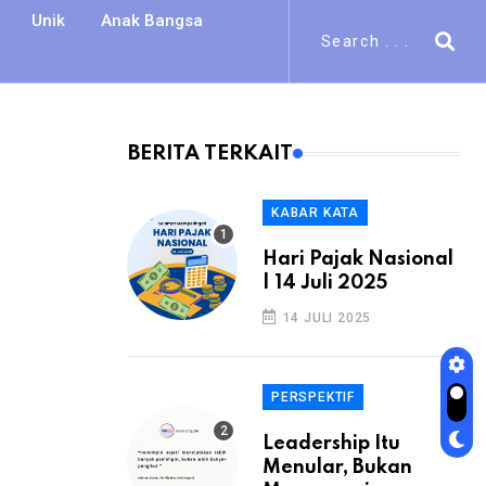
Unik
Anak Bangsa
BERITA TERKAIT
KABAR KATA
Hari Pajak Nasional
| 14 Juli 2025
14 JULI 2025
PERSPEKTIF
Leadership Itu
Menular, Bukan