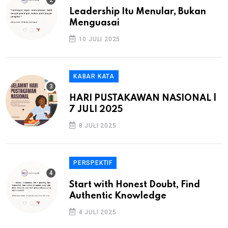
Leadership Itu Menular, Bukan
Menguasai
10 JULI 2025
KABAR KATA
HARI PUSTAKAWAN NASIONAL |
7 JULI 2025
8 JULI 2025
PERSPEKTIF
Start with Honest Doubt, Find
Authentic Knowledge
4 JULI 2025