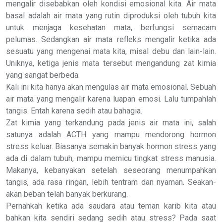
mengalir disebabkan oleh kondisi emosional kita. Air mata
basal adalah air mata yang rutin diproduksi oleh tubuh kita
untuk menjaga kesehatan mata, berfungsi semacam
pelumas. Sedangkan air mata refleks mengalir ketika ada
sesuatu yang mengenai mata kita, misal debu dan lain-lain.
Uniknya, ketiga jenis mata tersebut mengandung zat kimia
yang sangat berbeda.
Kali ini kita hanya akan mengulas air mata emosional. Sebuah
air mata yang mengalir karena luapan emosi. Lalu tumpahlah
tangis. Entah karena sedih atau bahagia.
Zat kimia yang terkandung pada jenis air mata ini, salah
satunya adalah ACTH yang mampu mendorong hormon
stress keluar. Biasanya semakin banyak hormon stress yang
ada di dalam tubuh, mampu memicu tingkat stress manusia.
Makanya, kebanyakan setelah seseorang menumpahkan
tangis, ada rasa ringan, lebih tentram dan nyaman. Seakan-
akan beban telah banyak berkurang.
Pernahkah ketika ada saudara atau teman karib kita atau
bahkan kita sendiri sedang sedih atau stress? Pada saat