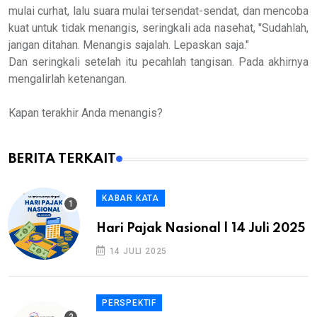
mulai curhat, lalu suara mulai tersendat-sendat, dan mencoba
kuat untuk tidak menangis, seringkali ada nasehat, "Sudahlah,
jangan ditahan. Menangis sajalah. Lepaskan saja."
Dan seringkali setelah itu pecahlah tangisan. Pada akhirnya
mengalirlah ketenangan.
Kapan terakhir Anda menangis?
BERITA TERKAIT
KABAR KATA
Hari Pajak Nasional | 14 Juli 2025
14 JULI 2025
PERSPEKTIF