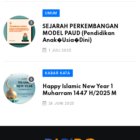
UMUM
SEJARAH PERKEMBANGAN
MODEL PAUD (Pendidikan
Anak�Usia�Dini)
1 JULI 2025
KABAR KATA
Happy Islamic New Year 1
Muharram 1447 H/2025 M
26 JUNI 2025