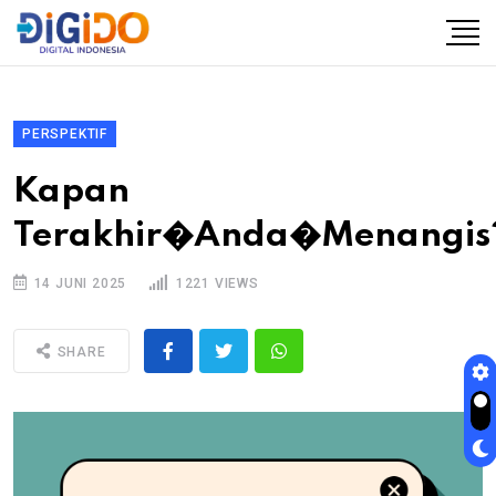
PERSPEKTIF
Kapan
Terakhir�Anda�Menangis
14 JUNI 2025
1221 VIEWS
SHARE