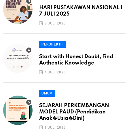
HARI PUSTAKAWAN NASIONAL |
7 JULI 2025
8 JULI 2025
PERSPEKTIF
Start with Honest Doubt, Find
Authentic Knowledge
4 JULI 2025
UMUM
SEJARAH PERKEMBANGAN
MODEL PAUD (Pendidikan
Anak�Usia�Dini)
1 JULI 2025