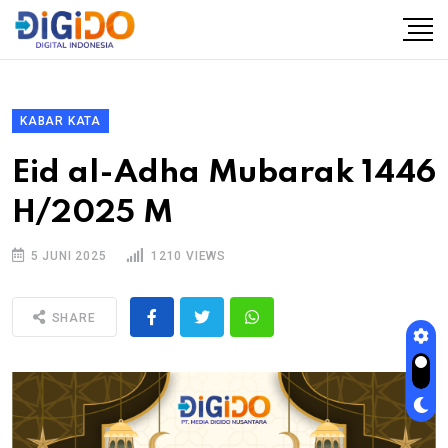
KABAR KATA
Eid al-Adha Mubarak 1446
H/2025 M
5 JUNI 2025
1210 VIEWS
SHARE