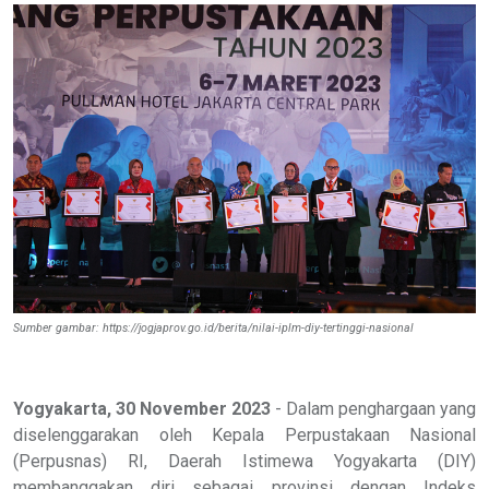
Sumber gambar: https://jogjaprov.go.id/berita/nilai-iplm-diy-tertinggi-nasional
Yogyakarta, 30 November 2023
- Dalam penghargaan yang
diselenggarakan oleh Kepala Perpustakaan Nasional
(Perpusnas) RI, Daerah Istimewa Yogyakarta (DIY)
membanggakan diri sebagai provinsi dengan Indeks