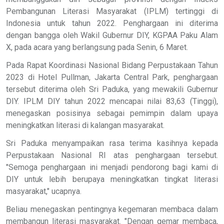
Pembangunan Literasi Masyarakat (IPLM) tertinggi di
Indonesia untuk tahun 2022. Penghargaan ini diterima
dengan bangga oleh Wakil Gubernur DIY, KGPAA Paku Alam
X, pada acara yang berlangsung pada Senin, 6 Maret.
Pada Rapat Koordinasi Nasional Bidang Perpustakaan Tahun
2023 di Hotel Pullman, Jakarta Central Park, penghargaan
tersebut diterima oleh Sri Paduka, yang mewakili Gubernur
DIY. IPLM DIY tahun 2022 mencapai nilai 83,63 (Tinggi),
menegaskan posisinya sebagai pemimpin dalam upaya
meningkatkan literasi di kalangan masyarakat.
Sri Paduka menyampaikan rasa terima kasihnya kepada
Perpustakaan Nasional RI atas penghargaan tersebut.
"Semoga penghargaan ini menjadi pendorong bagi kami di
DIY untuk lebih berupaya meningkatkan tingkat literasi
masyarakat," ucapnya.
Beliau menegaskan pentingnya kegemaran membaca dalam
membangun literasi masyarakat. "Dengan gemar membaca,