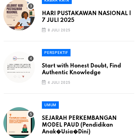
KABAR KATA
HARI PUSTAKAWAN NASIONAL |
7 JULI 2025
8 JULI 2025
PERSPEKTIF
Start with Honest Doubt, Find
Authentic Knowledge
4 JULI 2025
UMUM
SEJARAH PERKEMBANGAN
MODEL PAUD (Pendidikan
Anak�Usia�Dini)