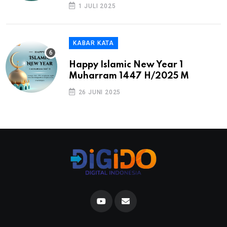
1 JULI 2025
KABAR KATA
Happy Islamic New Year 1
Muharram 1447 H/2025 M
26 JUNI 2025