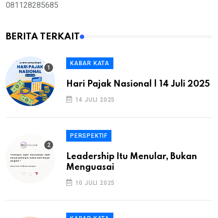
081128285685
BERITA TERKAIT
KABAR KATA
Hari Pajak Nasional | 14 Juli 2025
14 JULI 2025
PERSPEKTIF
Leadership Itu Menular, Bukan
Menguasai
10 JULI 2025